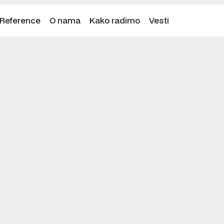
Reference
O nama
Kako radimo
Vesti