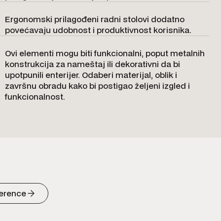
Ergonomski prilagođeni radni stolovi dodatno
povećavaju udobnost i produktivnost korisnika.
Ovi elementi mogu biti funkcionalni, poput metalnih
konstrukcija za nameštaj ili dekorativni da bi
upotpunili enterijer. Odaberi materijal, oblik i
završnu obradu kako bi postigao željeni izgled i
funkcionalnost.
ference