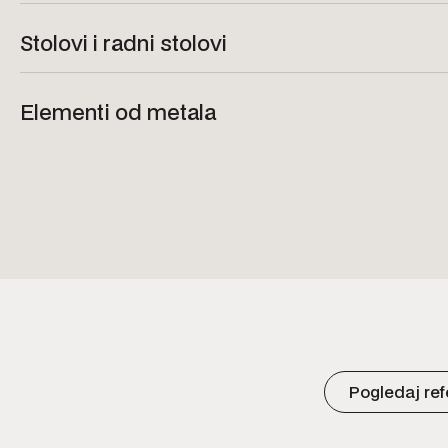
Stolovi i radni stolovi
Elementi od metala
Pogledaj re