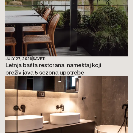
JULY 27, 2026
SAVETI
Letnja bašta restorana: nameštaj koji
preživljava 5 sezona upotrebe