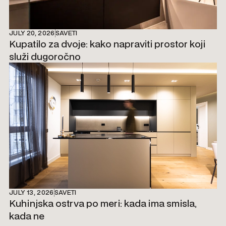
JULY 20, 2026
SAVETI
Kupatilo za dvoje: kako napraviti prostor koji
služi dugoročno
JULY 13, 2026
SAVETI
Kuhinjska ostrva po meri: kada ima smisla,
kada ne