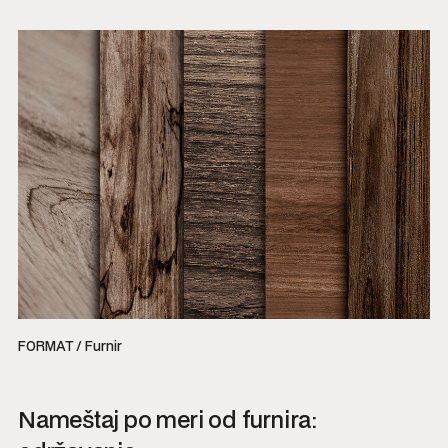
FORMAT / Furnir
Nameštaj po meri od furnira: