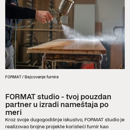
FORMAT / Bajcovanje furnira
FORMAT studio - tvoj pouzdan
partner u izradi nameštaja po
meri
Kroz svoje dugogodišnje iskustvo, FORMAT studio je
realizovao brojne projekte koristeći furnir kao