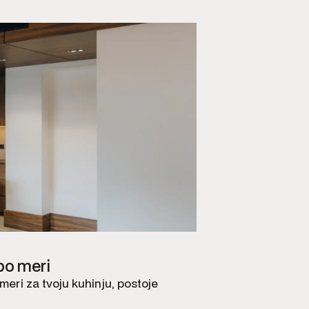
po meri
eri za tvoju kuhinju, postoje